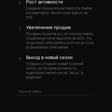
Рост активности
Средний показатель активности (лайки,
комментарии, просмотры) вырос на
73%
Увеличение продаж
Продажи билетов в 1-ом сезоне (через
социальные сети) выросли на 40%, что
позволило обеспечить sold out на 13 из
15 финальных спектаклей
Выход в новый сезон
Успешно открыли новый осенний
сезон, не потеряв активность
аудитории (несмотря на “паузу” в
ведении)
Похожие кейсы