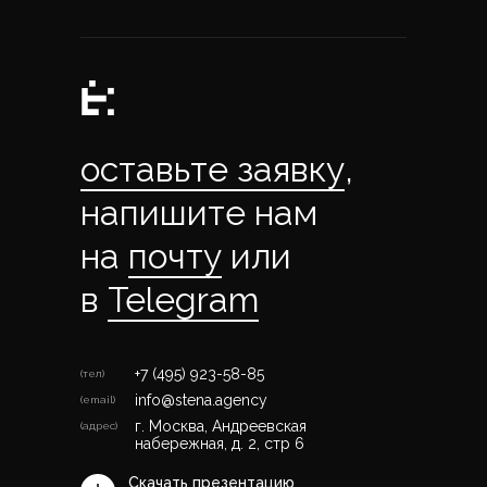
оставьте заявку
,
напишите нам
на
почту
или
в
Telegram
+7 (495) 923-58-85
(тел)
info@stena.agency
(email)
г. Москва, Андреевская
(адрес)
набережная, д. 2, стр 6
Скачать презентацию