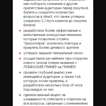
нам побороть сомнения и другие
препятствия аудитории перед покупкой
билета и сократить количество
вопросов в direct, что также успешно
сократило CJ (путь клиента до покупки
билета)
разработали более эффективные и
качественные конкурсные механики,
которые позволили отсеять
“призоловов”, исключить повторы и
привлечь более целевого зрителя
успешно закрыли театральный сезон
осуществили ре-нейминг при открытии
нового сезона (смене названия с
ЛУБЯНСКИЙ ГРИМЁР на ГРИМЁР)
провели глубокий анализ уже
имеющейся аудитории, а также той,
которую хотим привлечь, и
разработали несколько tone of voice
под каждую из них
сделали важный акцент на
узнаваемости спектакля и ответили на
все вопросы, связанные с изменениями,