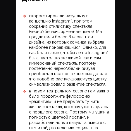
скорректировали визуальную
концепцию Instagram*, при этом
сохранив стилистику спектакля
(черно\белая+фирменные цвета). Мы
предложили более 8 вариантов
дизайна, из которых команда выбрала
наиболее понравившийся. Однако, для
нас было важно, чтобы лента Instagram*
была настолько же живой, как и сам
иммерсивный спектакль, поэтому
постепенно черно\белый визуал
приобретал всё новые цветные детали,
что подобно распускающемуся цветку,
символизировало развитие спектакля.
в новом театральном сезоне нам важно
было продолжить философию
«развития», и не прерывать ту нить
жизни спектакля, которая уже тянулась
с прошлого сезона. Поэтому мы ушли в
полностью цветной постинг, и
разработали новый визуал, а вместе с
ним и гайд по ведению социальных