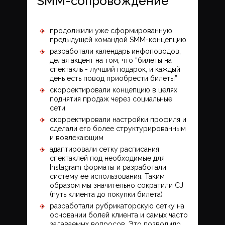
SMM-сопровождение
продолжили уже сформированную
предыдущей командой SMM-концепцию
разработали календарь инфоповодов,
делая акцент на том, что “билеты на
спектакль - лучший подарок, и каждый
день есть повод приобрести билеты”
скорректировали концепцию в целях
поднятия продаж через социальные
сети
скорректировали настройки профиля и
сделали его более структурированным
и вовлекающим
адаптировали сетку расписания
спектаклей под необходимые для
Instagram форматы и разработали
систему ее использования. Таким
образом мы значительно сократили CJ
(путь клиента до покупки билета)
разработали рубрикаторскую сетку на
основании болей клиента и самых часто
задаваемых вопросов. Это позволило