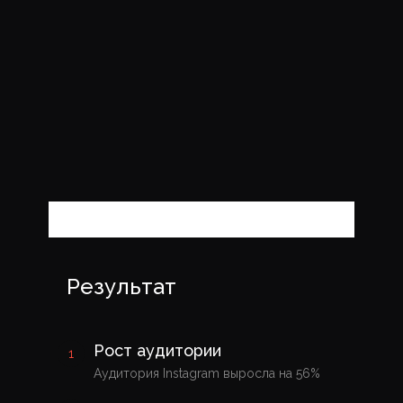
Результат
Рост аудитории
Аудитория Instagram выросла на 56%