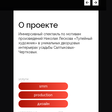
О проекте
Иммерсивный спектакль по мотивам
произведений Николая Лескова «Тупейный
художник» в уникальных дворцовых
интерьерах усадьбы Салтыковых-
Чертковых.
услуги
smm
+7 (495) 923-58-85
production
дизайн