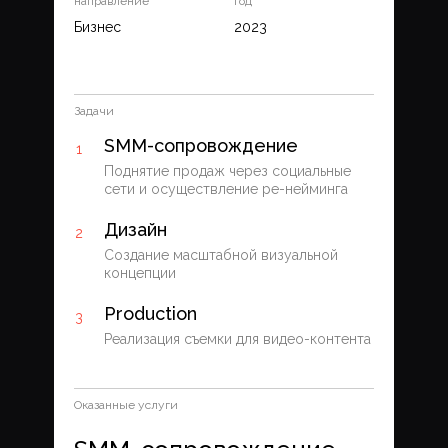
направление
год
Бизнес
2023
Задачи
SMM-сопровождение
Поднятие продаж через социальные
сети и осуществление ре-нейминга
Дизайн
Создание масштабной визуальной
концепции
Production
Реализация съемки для видео-контента
Оказанные услуги