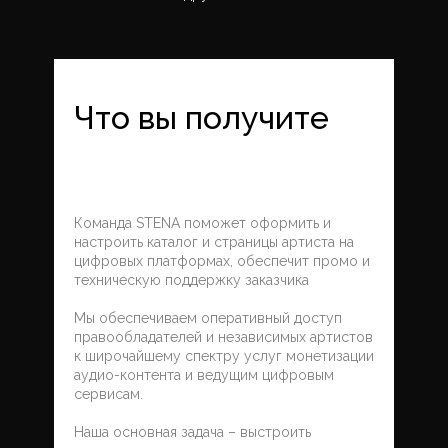
Что вы получите
Команда STENA поможет оформить и
настроить каталог и страницы артиста на
цифровых платформах, обеспечит промо и
техническую поддержку заказчика
Мы обеспечиваем оперативный доступ
правообладателей и независимых артистов
к широчайшему спектру услуг монетизации
+7 (495) 923-58-85
аудио-контента и ведущим цифровым
сервисам.
Наша основная задача – выстроить