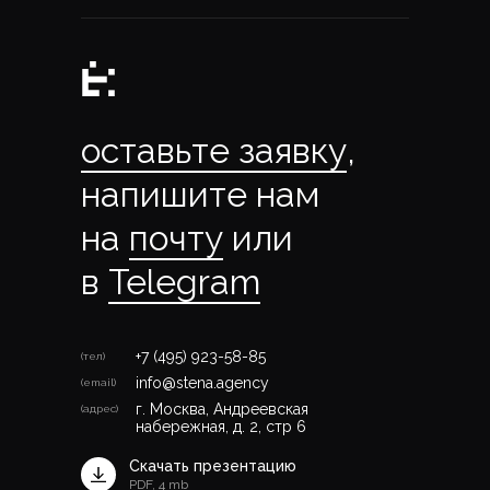
оставьте заявку
,
напишите нам
на
почту
или
в
Telegram
+7 (495) 923-58-85
(тел)
info@stena.agency
(email)
г. Москва, Андреевская
(адрес)
набережная, д. 2, стр 6
Скачать презентацию
PDF, 4 mb