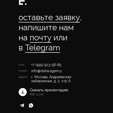
оставьте заявку
,
напишите нам
на
почту
или
в
Telegram
+7 (495) 923-58-85
(тел)
info@stena.agency
(email)
г. Москва, Андреевская
(адрес)
набережная, д. 2, стр 6
Скачать презентацию
PDF, 4 mb