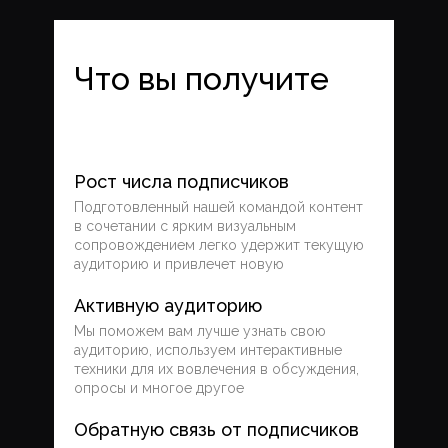
Что вы получите
Рост числа подписчиков
Подготовленный нашей командой контент
в сочетании с ярким визуальным
сопровождением легко удержит текущую
аудиторию и привлечет новую
Активную аудиторию
Мы поможем вам лучше узнать свою
аудиторию, используем интерактивные
техники для их вовлечения в обсуждения,
+7 (495) 923-58-85
опросы и многое другое
Обратную связь от подписчиков