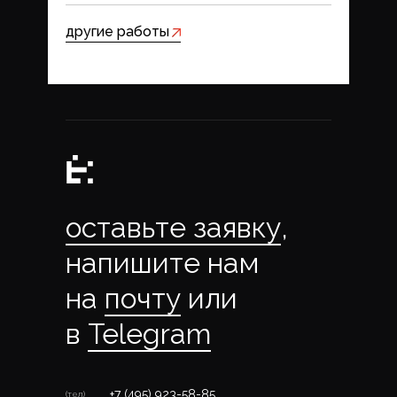
другие работы
оставьте заявку
,
напишите нам
на
почту
или
в
Telegram
+7 (495) 923-58-85
(тел)